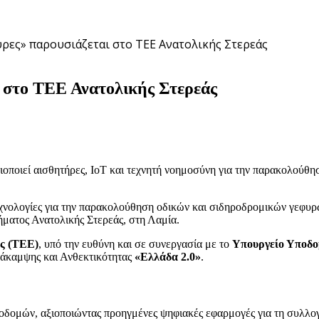
υρες» παρουσιάζεται στο ΤΕΕ Ανατολικής Στερεάς
ι στο ΤΕΕ Ανατολικής Στερεάς
ιοποιεί αισθητήρες, IoT και τεχνητή νοημοσύνη για την παρακολούθ
τεχνολογίες για την παρακολούθηση οδικών και σιδηροδρομικών γεφυρ
ματος Ανατολικής Στερεάς, στη Λαμία.
ς (ΤΕΕ)
, υπό την ευθύνη και σε συνεργασία με το
Υπουργείο Υποδ
Ανάκαμψης και Ανθεκτικότητας
«Ελλάδα 2.0»
.
υποδομών, αξιοποιώντας προηγμένες ψηφιακές εφαρμογές για τη συλλο