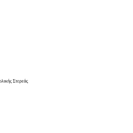
ολικής Στερεάς